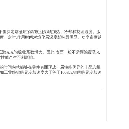
不但决定熔凝层的深度,还影响加热、冷却和凝固速度。激
度一定时,作用时间对熔化层深度影响最明显。功率密度越
工激光光谱吸收系数增大。因此,表面一般不需预涂覆吸光
对性能产生不利影响。
的时间内就能够在零件表面形成一层性能优异的非晶态组
如工业纯铝临界冷却速度大于等于100K/s,钢的临界冷却速