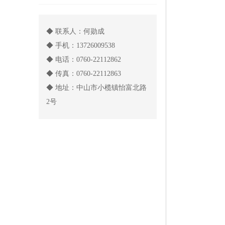
◆ 联系人：何勋成
◆ 手机：13726009538
◆ 电话：0760-22112862
◆ 传真：0760-22112863
◆ 地址：中山市小榄镇怡富北路
2号