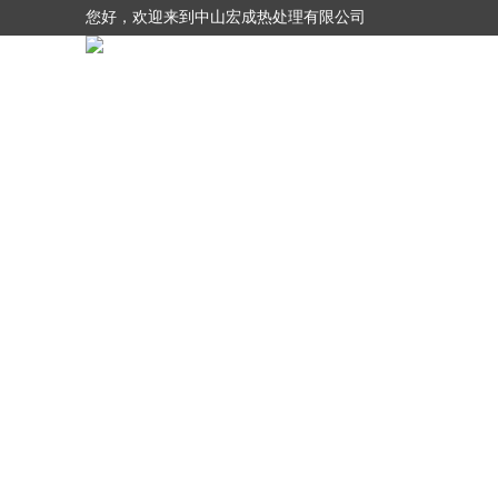
您好，欢迎来到中山宏成热处理有限公司
网站首页
关于我们
产品展示