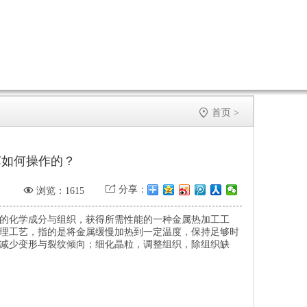

首页
>
艺如何操作的？


分享：
浏览：1615
的化学成分与组织，获得所需性能的一种金属热加工工
理工艺，指的是将金属缓慢加热到一定温度，保持足够时
减少变形与裂纹倾向；细化晶粒，调整组织，除组织缺