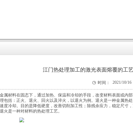
江门热处理加工的激光表面熔覆的工

2021/10/16
时间：
9:33:35
金属材料在固态下，通过加热、保温和冷却的手段，改变材料表面或内部
理包括：正火、退火、回火以及淬火，以退火为例。退火是一种金属热处
速度冷却。目的是降低硬度，改善切削加工性；除残余应力，稳定尺寸，
退火是一种对材料的热处理工艺。