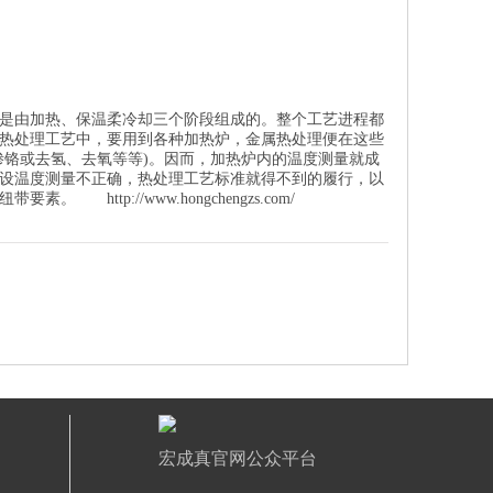
是由加热、保温柔冷却三个阶段组成的。整个工艺进程都
热处理工艺中，要用到各种加热炉，金属热处理便在这些
渗铬或去氢、去氧等等)。因而，加热炉内的温度测量就成
设温度测量不正确，热处理工艺标准就得不到的履行，以
形的纽带要素。
http://www.hongchengzs.com/
宏成真官网公众平台