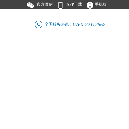



官方微信
APP下载
手机版

0760-22112862
全国服务热线：
人才招聘
联系我们