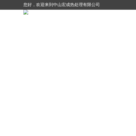
您好，欢迎来到中山宏成热处理有限公司
网站首页
关于我们
产品展示