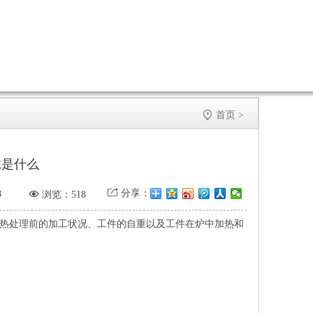

首页
>
竟是什么


分享：
8
浏览：518
热处理前的加工状况、工件的自重以及工件在炉中加热和