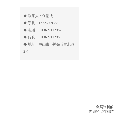
◆ 联系人：何勋成
◆ 手机：13726009538
◆ 电话：0760-22112862
◆ 传真：0760-22112863
◆ 地址：中山市小榄镇怡富北路
2号
金属资料的
内部的安排和结