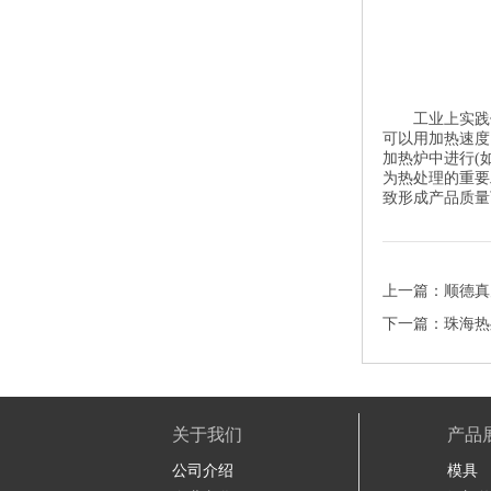
工业上实践
可以用加热速度
加热炉中进行(
为热处理的重要
致形成产品质
上一篇：
顺德真
下一篇：
珠海热
关于我们
产品
公司介绍
模具