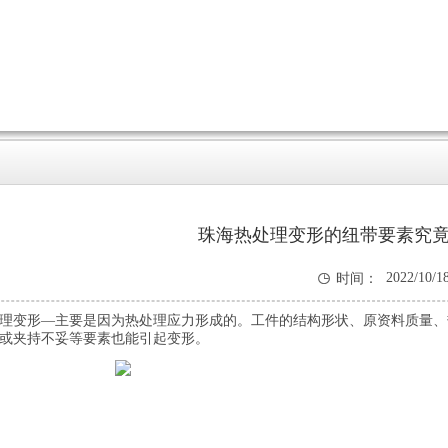
珠海热处理变形的纽带要素究

2022/10/1
时间：
4:03:43
理变形—主要是因为热处理应力形成的。工件的结构形状、原资料质量、
或夹持不妥等要素也能引起变形。