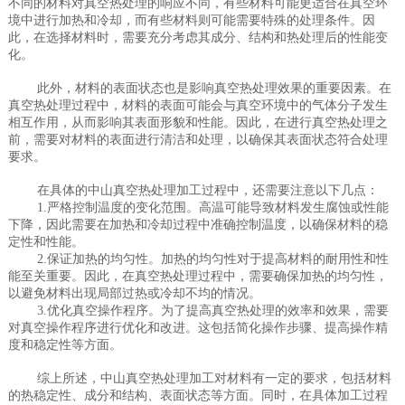
不同的材料对真空热处理的响应不同，有些材料可能更适合在真空环
境中进行加热和冷却，而有些材料则可能需要特殊的处理条件。因
此，在选择材料时，需要充分考虑其成分、结构和热处理后的性能变
化。
此外，材料的表面状态也是影响真空热处理效果的重要因素。在
真空热处理过程中，材料的表面可能会与真空环境中的气体分子发生
相互作用，从而影响其表面形貌和性能。因此，在进行真空热处理之
前，需要对材料的表面进行清洁和处理，以确保其表面状态符合处理
要求。
在具体的中山真空热处理加工过程中，还需要注意以下几点：
1.严格控制温度的变化范围。高温可能导致材料发生腐蚀或性能
下降，因此需要在加热和冷却过程中准确控制温度，以确保材料的稳
定性和性能。
2.保证加热的均匀性。加热的均匀性对于提高材料的耐用性和性
能至关重要。因此，在真空热处理过程中，需要确保加热的均匀性，
以避免材料出现局部过热或冷却不均的情况。
3.优化真空操作程序。为了提高真空热处理的效率和效果，需要
对真空操作程序进行优化和改进。这包括简化操作步骤、提高操作精
度和稳定性等方面。
综上所述，中山真空热处理加工对材料有一定的要求，包括材料
的热稳定性、成分和结构、表面状态等方面。同时，在具体加工过程