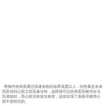
将钢件的表面通过快速加热到临界温度以上，但热量还未来
得及传到心部之前迅速冷却，这样就可以把表面层被淬在马
氏体组织，而心部没有发生相变，这就实现了表面淬硬而心
部不变的目的。