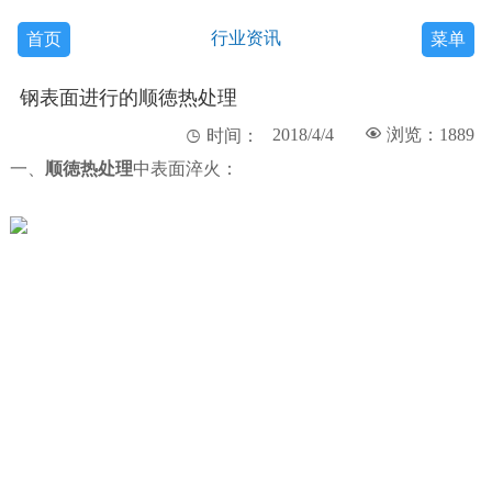
行业资讯
首页
菜单
钢表面进行的顺徳热处理
2018/4/4

浏览：1889

时间：
一、
顺徳热处理
中表面淬火：