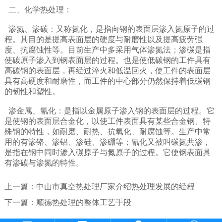
二、化学热处理：
渗氮、渗碳：又称氮化，是指向钢的表面层渗入氮原子的过
程。其目的是提高表面层的硬度与耐磨性以及提高疲劳强
度、抗腐蚀性等。目前生产中多采用气体渗氮法；渗碳是指
使碳原子渗入到钢表面层的过程。也是使低碳钢的工件具有
高碳钢的表面层，再经过淬火和低温回火，使工件的表面层
具有高硬度和耐磨性，而工件的中心部分仍然保持着低碳钢
的韧性和塑性。
渗金属、氰化：是指以金属原子渗入钢的表面层的过程。它
是使钢的表面层合金化，以使工件表面具有某些合金钢、特
殊钢的特性，如耐磨、耐热、抗氧化、耐腐蚀等。生产中常
用的有渗铬、渗铝、渗硅、渗硼等；氰化又被叫碳氮共渗，
是指在钢中同时渗入碳原子与氮原子的过程。它使钢表面具
有渗碳与渗氮的特性。
上一篇：
中山市真空热处理厂家介绍热处理发展的经程
下一篇：
顺德热处理的整体工艺手段