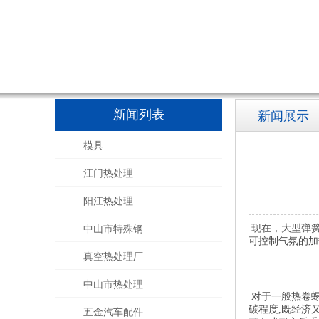
新闻列表
新闻展示
模具
江门热处理
阳江热处理
现在，大型弹簧
中山市特殊钢
可控制气氛的加
真空热处理厂
中山市热处理
对于一般热卷螺
碳程度,既经济又
五金汽车配件