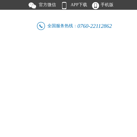



官方微信
APP下载
手机版

0760-22112862
全国服务热线：
人才招聘
联系我们