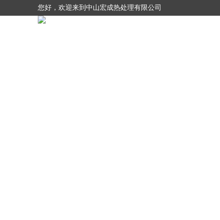
您好，欢迎来到中山宏成热处理有限公司
网站首页
关于我们
产品展示