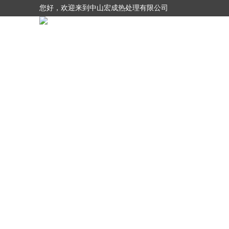
您好，欢迎来到中山宏成热处理有限公司
网站首页
关于我们
产品展示