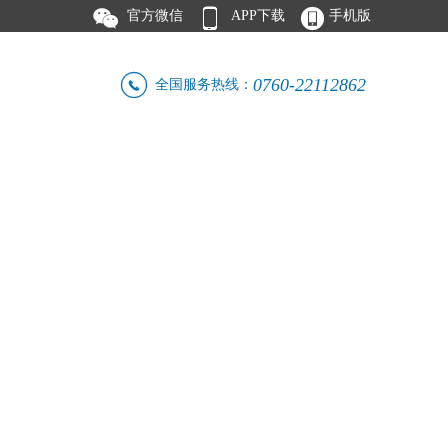



官方微信
APP下载
手机版

0760-22112862
全国服务热线：
人才招聘
联系我们