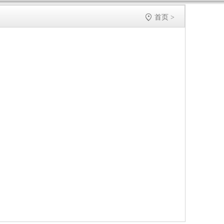

首页
>