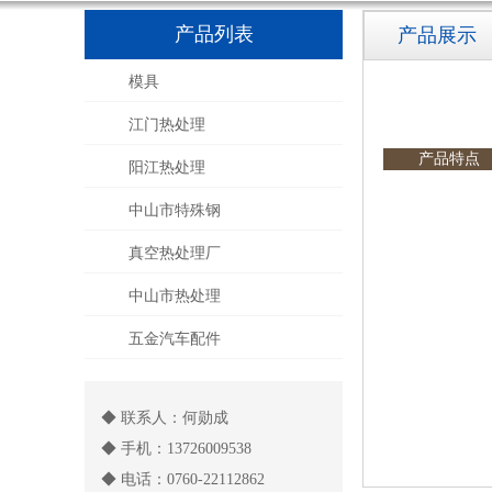
产品列表
产品展示
模具
江门热处理
产品特点
阳江热处理
中山市特殊钢
真空热处理厂
中山市热处理
五金汽车配件
◆ 联系人：何勋成
◆ 手机：13726009538
◆ 电话：0760-22112862